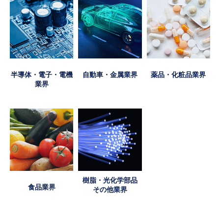
半導体・電子・電機
自動車・金属業界
薬品・化粧品業界
業界
樹脂・光化学部品
食品業界
その他業界