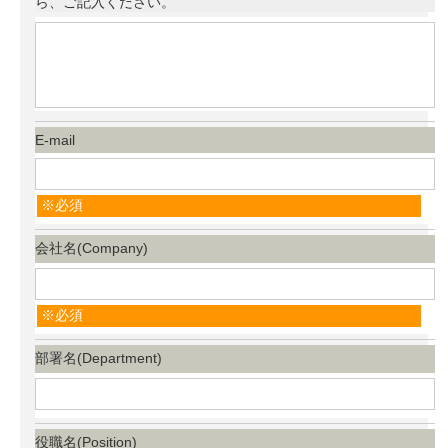
ら、ご記入ください。
E-mail
必須
会社名(Company)
必須
部署名(Department)
役職名(Position)