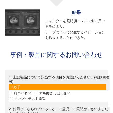
結果
フィルターを照明側・レンズ側に用い
る事により、
テープによって発生するハレーション
を除去することができた。
事例・製品に関するお問い合わせ
1
. 上記製品について該当する項目をお選びください。(複数回答
可)
必須
打合せ希望
デモ機貸し出し希望
サンプルテスト希望
2
. お困りになられていること、ご意見・ご質問がございました