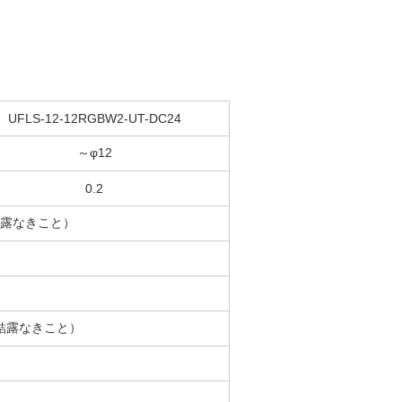
UFLS-12-12RGBW2-UT-DC24
～φ12
0.2
（結露なきこと）
）
H（結露なきこと）
）