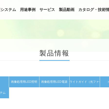
査システム
用途事例
サービス
製品動画
カタログ・技術
製品情報
画像処理用LED照明
画像処理用LED電源
ライトガイド（光ファイバ）
テム