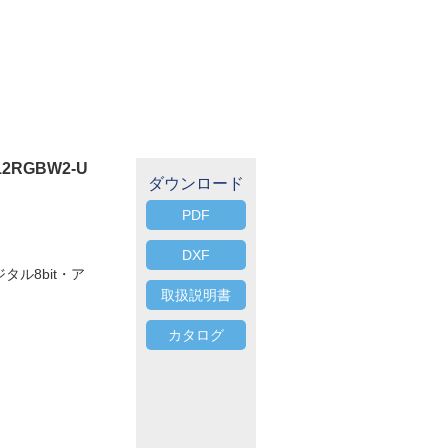
-12RGBW2-U
ダウンロード
PDF
DXF
タル8bit・ア
取扱説明書
カタログ