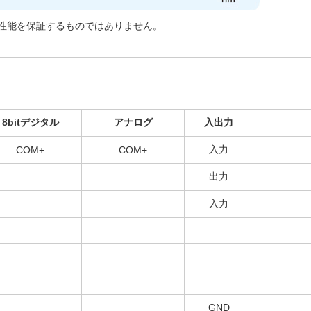
性能を保証するものではありません。
8bitデジタル
アナログ
入出力
入力
COM+
COM+
出力
入力
GND