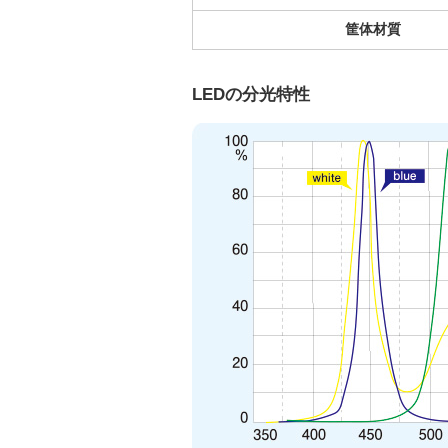
筐体材質
LEDの分光特性