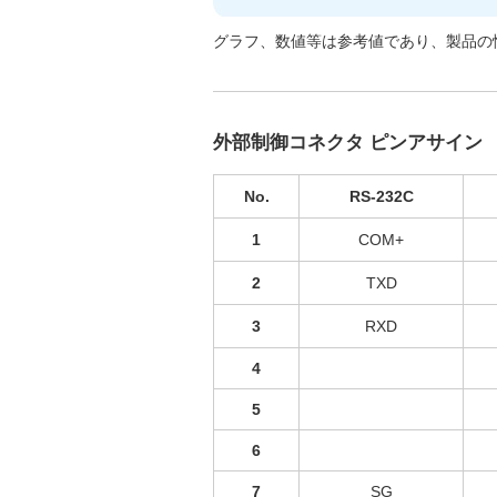
グラフ、数値等は参考値であり、製品の
外部制御コネクタ ピンアサイン
No.
RS-232C
1
COM+
2
TXD
3
RXD
4
5
6
7
SG