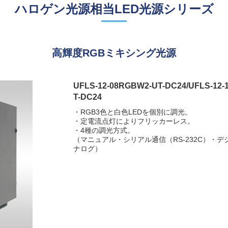
ハロゲン光源相当LED光源シリーズ
高輝度RGBミキシング光源
UFLS-12-08RGBW2-UT-DC24/UFLS-12
T-DC24
・RGB3色と白色LEDを個別に調光。
・定電流点灯によりフリッカーレス。
・4種の調光方式。
（マニュアル・シリアル通信（RS-232C）・デジ
ナログ）