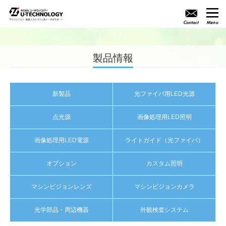
製品情報
新製品
光ファイバ用LED光源
点光源
画像処理用LED照明
画像処理用LED電源
ライトガイド（光ファイバ）
オプション
カスタム照明
マシンビジョンレンズ
マシンビジョンカメラ
光学部品・周辺機器
外観検査システム