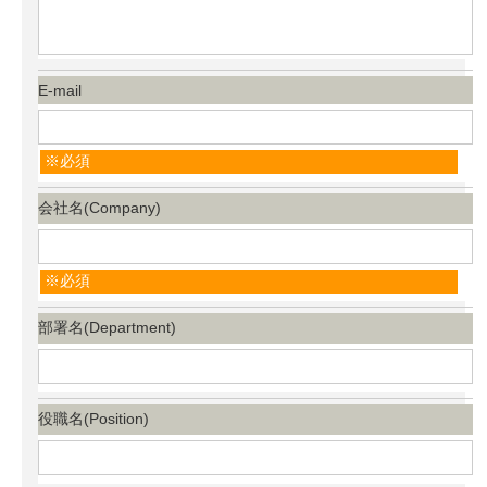
E-mail
必須
会社名(Company)
必須
部署名(Department)
役職名(Position)