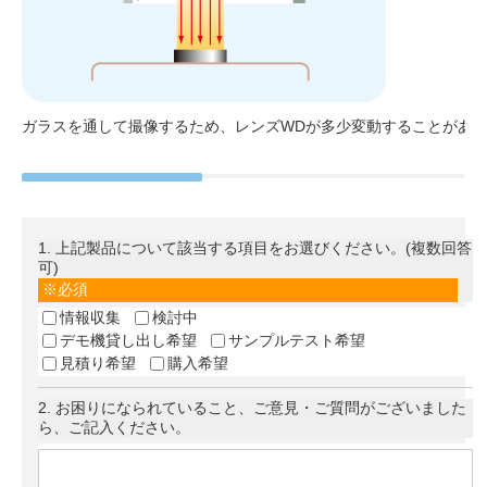
ガラスを通して撮像するため、レンズWDが多少変動することがあ
1
. 上記製品について該当する項目をお選びください。(複数回答
可)
必須
情報収集
検討中
デモ機貸し出し希望
サンプルテスト希望
見積り希望
購入希望
2
. お困りになられていること、ご意見・ご質問がございました
ら、ご記入ください。