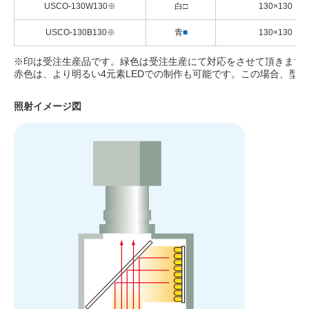
USCO-130W130※
白□
130×130
USCO-130B130※
青
■
130×130
※印は受注生産品です。緑色は受注生産にて対応をさせて頂きます
赤色は、より明るい4元素LEDでの制作も可能です。この場合、型
照射イメージ図