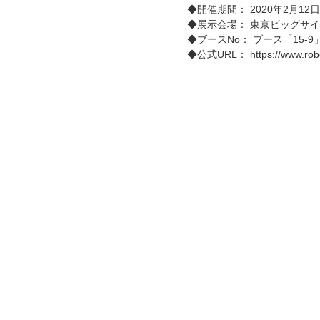
◆開催期間： 2020年2月12日[
◆展示会場： 東京ビッグサ
◆ブースNo： ブース「15-9
◆公式URL： https://www.robode