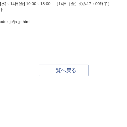
水]～14日[金] 10:00～18:00 （14日［金］のみ17：00終了）
イト
」
x.jp/ja-jp.html
一覧へ戻る